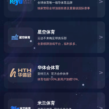
最大加工尺寸
木工铣床、钻床类
型号
(mm)
立式单轴木工铣床
MX5160A
750×1050
立式单轴木工铣床
MX5112W
上一篇：
数控镂铣机
下一篇：
半自动木工双头铣床