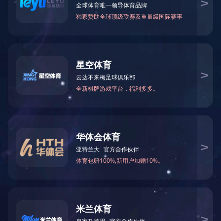
最大加工长度：2.8米
电机功率：4.5kw
上一篇：
A-480 液压式门窗组合机
下一篇：
MX3933 欧式门端头铣